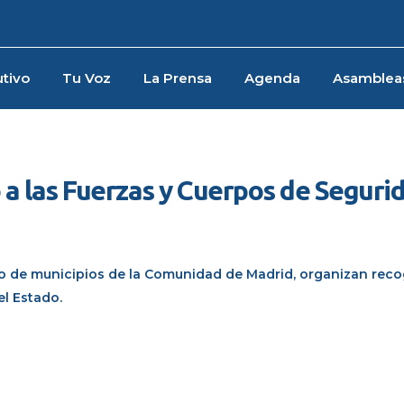
tivo
Tu Voz
La Prensa
Agenda
Asamblea
 a las Fuerzas y Cuerpos de Seguri
omo de municipios de la Comunidad de Madrid, organizan rec
el Estado.