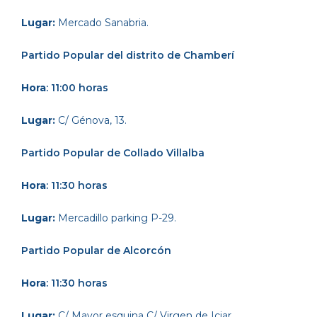
Lugar:
Mercado Sanabria.
Partido Popular
del distrito de Chamberí
Hora
: 11:00 horas
Lugar:
C/ Génova, 13.
Partido Popular
de Collado Villalba
Hora
: 11:30 horas
Lugar:
Mercadillo parking P-29.
Partido Popular
de Alcorcón
Hora
: 11:30 horas
Lugar:
C/ Mayor esquina C/ Virgen de Iciar.