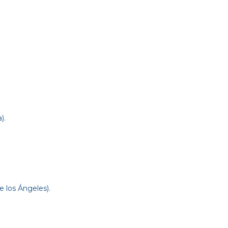
a).
 los Ángeles).