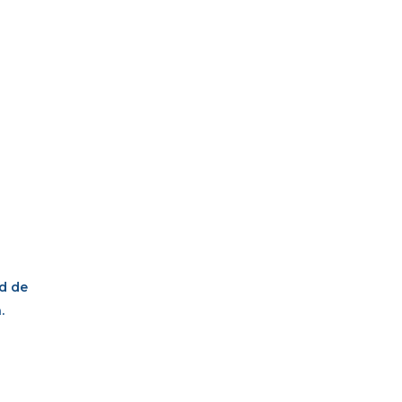
ad de
.