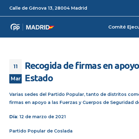
Calle de Génova 13, 28004 Madrid
Comité Ejecu
Recogida de firmas en apoyo
11
Estado
Mar
Varias sedes del Partido Popular, tanto de distritos c
firmas en apoyo a las Fuerzas y Cuerpos de Seguridad d
Día
: 12 de marzo de 2021
Partido Popular
de Coslada