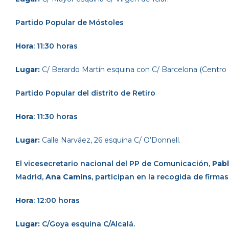
Partido Popular
de Móstoles
Hora
: 11:30 horas
Lugar:
C/ Berardo Martín esquina con C/ Barcelona (Centro
Partido Popular
del distrito de Retiro
Hora
: 11:30 horas
Lugar:
Calle Narváez, 26 esquina C/ O’Donnell.
El vicesecretario nacional del PP de Comunicación,
Pab
Madrid,
Ana Camíns
, participan en la recogida de firma
Hora
: 12:00 horas
Lugar:
C/Goya esquina C/Alcalá.