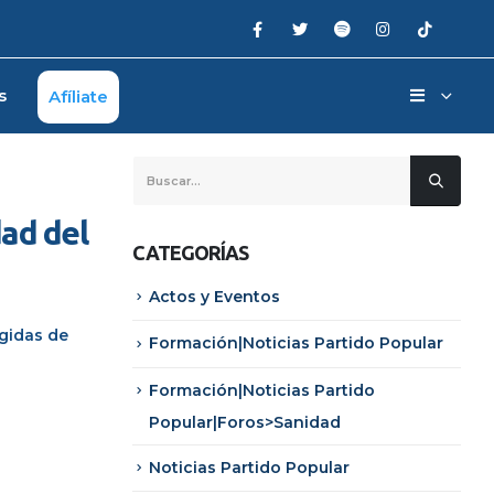
s
Afíliate
dad del
CATEGORÍAS
Actos y Eventos
ogidas de
Formación|Noticias Partido Popular
Formación|Noticias Partido
Popular|Foros>Sanidad
Noticias Partido Popular