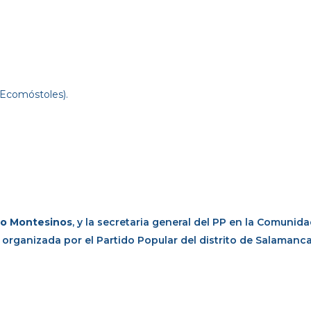
 Ecomóstoles).
lo Montesinos
, y la secretaria general del PP en la Comunid
s organizada por el Partido Popular del distrito de Salamanca