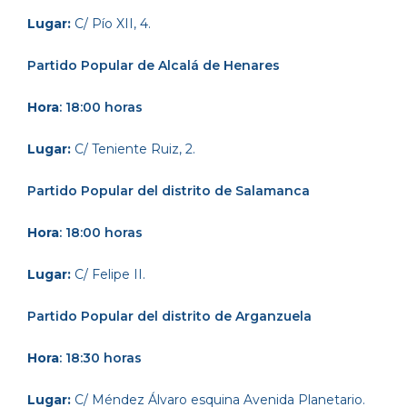
Lugar:
C/ Pío XII, 4.
Partido Popular
de Alcalá de Henares
Hora
: 18:00 horas
Lugar:
C/ Teniente Ruiz, 2.
Partido Popular
del distrito de Salamanca
Hora
: 18:00 horas
Lugar:
C/ Felipe II.
Partido Popular
d
el distrito de Arganzuela
Hora
: 18:30 horas
Lugar:
C/ Méndez Álvaro esquina Avenida Planetario.