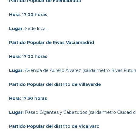
Partido Popular
de Fuenlabrada
Hora
: 17:00 horas
Lugar:
Sede local.
Partido Popular
de Rivas Vaciamadrid
Hora
: 17:00 horas
Lugar:
Avenida de Aurelio Álvarez (salida metro Rivas Futur
Partido Popular
del distrito de Villaverde
Hora
: 17:30 horas
Lugar:
Paseo Gigantes y Cabezudos (salida metro Ciudad de
Partido Popular
del distrito de Vicalvaro