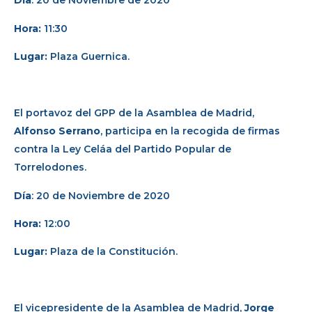
Día
: 20 de Noviembre de 2020
Hora:
11:30
Lugar:
Plaza Guernica.
El portavoz del GPP de la Asamblea de Madrid,
Alfonso Serrano
, participa en la recogida de firmas
contra la Ley Celáa del Partido Popular de
Torrelodones.
Día
: 20 de Noviembre de 2020
Hora:
12:00
Lugar:
Plaza de la Constitución.
El vicepresidente de la Asamblea de Madrid,
Jorge