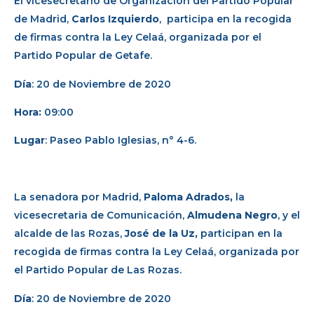
El vicesecretario de Organización del Partido Popular
de Madrid,
Carlos Izquierdo
, participa en la recogida
de firmas contra la Ley Celaá, organizada por el
Partido Popular de Getafe.
Día
: 20 de Noviembre de 2020
Hora:
09:00
Lugar
: Paseo Pablo Iglesias, n° 4-6.
La senadora por Madrid,
Paloma Adrados,
la
vicesecretaria de Comunicación,
Almudena
Negro
, y el
alcalde de las Rozas,
José de la Uz,
participan en la
recogida de firmas contra la Ley Celaá, organizada por
el Partido Popular de Las Rozas.
Día
: 20 de Noviembre de 2020