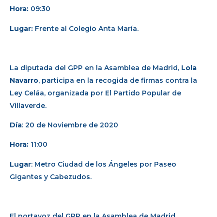
Hora:
09:30
Lugar:
Frente al Colegio Anta María.
La diputada del GPP en la Asamblea de Madrid,
Lola
Navarro
, participa en la recogida de firmas contra la
Ley Celáa, organizada por El Partido Popular de
Villaverde.
Día
: 20 de Noviembre de 2020
Hora:
11:00
Lugar
: Metro Ciudad de los Ángeles por Paseo
Gigantes y Cabezudos.
El portavoz del GPP en la Asamblea de Madrid,