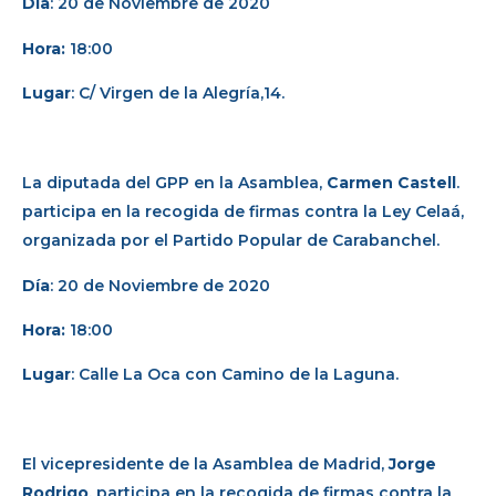
Día
: 20 de Noviembre de 2020
Hora:
18:00
Lugar
: C/ Virgen de la Alegría,14.
La diputada del GPP en la Asamblea,
Carmen Castell
.
participa en la recogida de firmas contra la Ley Celaá,
organizada por el Partido Popular de Carabanchel.
Día
: 20 de Noviembre de 2020
Hora:
18:00
Lugar
: Calle La Oca con Camino de la Laguna.
El vicepresidente de la Asamblea de Madrid,
Jorge
Rodrigo
, participa en la recogida de firmas contra la