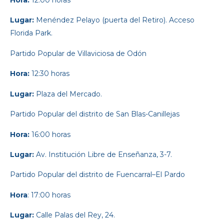
Lugar:
Menéndez Pelayo (puerta del Retiro). Acceso
Florida Park.
Partido Popular
de Villaviciosa de Odón
Hora:
12:30 horas
Lugar:
Plaza del Mercado.
Partido Popular
del distrito de San Blas-Canillejas
Hora:
16:00 horas
Lugar:
Av. Institución Libre de Enseñanza, 3-7.
Partido Popular d
el distrito de Fuencarral–El Pardo
Hora
: 17:00 horas
Lugar:
Calle Palas del Rey, 24.