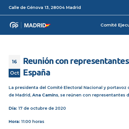
Calle de Génova 13, 28004 Madrid
Comité Ejecu
Reunión con representantes d
16
España
Oct
La
presidenta del Comité Electoral Nacional y portavoz
de Madrid,
Ana
Camíns
,
se reúnen
con
representantes de
Día:
17 de octubre de 2020
Hora:
11:00 horas