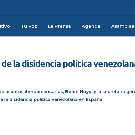
tivo
Tu Voz
La Prensa
Agenda
Asamblea
e la disidencia política venezolan
 de asuntos iberoamericanos
,
Belén Hoyo
,
y la secretaria gen
 la disidencia política
venezolana en España
.