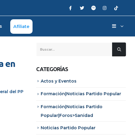
s
Afíliate
a en
CATEGORÍAS
Actos y Eventos
eral del PP
Formación|Noticias Partido Popular
Formación|Noticias Partido
Popular|Foros>Sanidad
Noticias Partido Popular