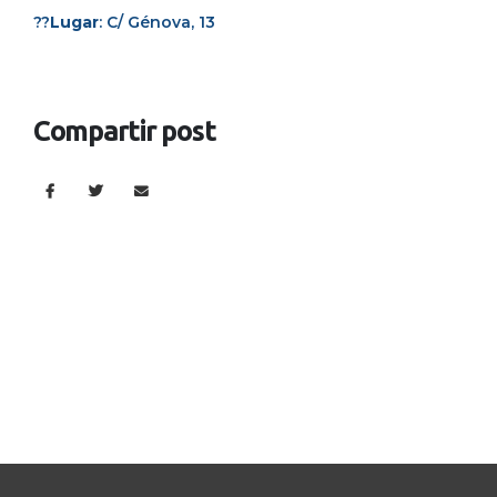
??
Lugar
: C/ Génova, 13
Compartir post