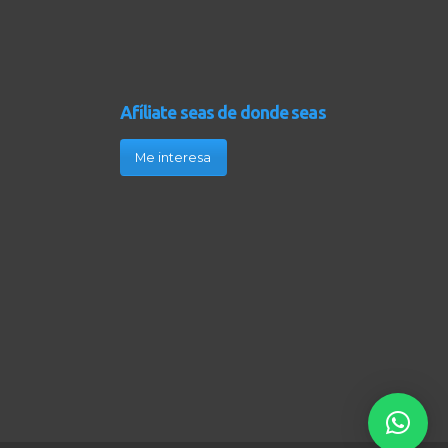
Afíliate seas de donde seas
Me interesa