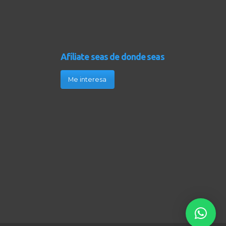
Afíliate seas de donde seas
Me interesa