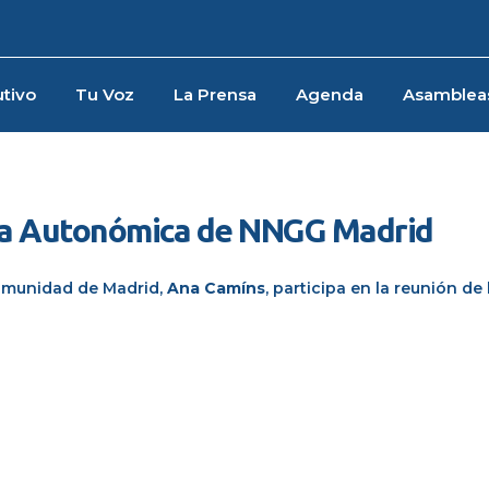
tivo
Tu Voz
La Prensa
Agenda
Asamblea
iva Autonómica de NNGG Madrid
Comunidad de Madrid,
Ana
Camíns
,
participa en la reunión de 