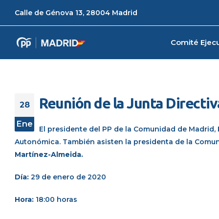
Calle de Génova 13, 28004 Madrid
Comité Ejecu
Reunión de la Junta Directi
28
Ene
El presidente del PP de la Comunidad de Madrid,
Autonómica. También asisten la presidenta de la Comu
Martínez-Almeida.
Día:
29 de enero de 2020
Hora:
18:00 horas