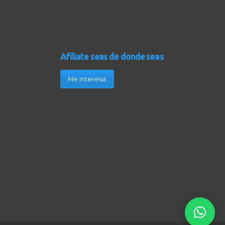
Afíliate seas de donde seas
Me interesa