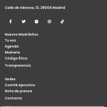
Calle de Génova, 13, 28004 Madrid
Nuevos Madrileños
Tu voz
Agenda
Muévete
Código Ético
Transparencia
Sedes
Comité ejecutivo
Nota de prensa
Contacto
Afíliate seas de donde seas