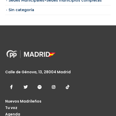
Sedes Municipales>Sedes municipios completas
Sin categoría
Calle de Génova, 13, 28004 Madrid
Nuevos Madrileños
Tu voz
Agenda