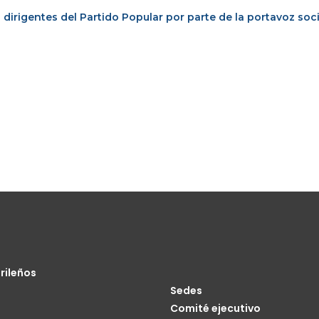
dirigentes del Partido Popular por parte de la portavoz socia
rileños
Sedes
Comité ejecutivo