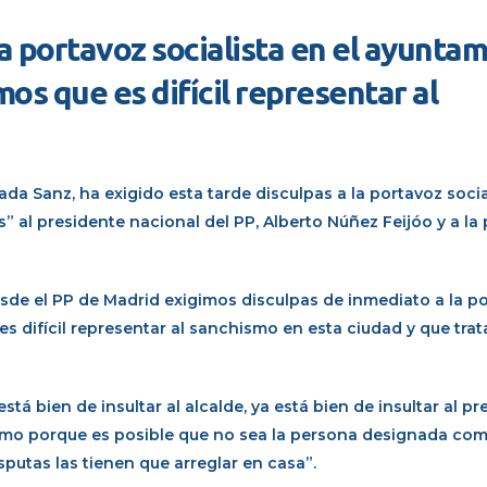
la portavoz socialista en el ayunta
s que es difícil representar al
ada Sanz, ha exigido esta tarde disculpas a la portavoz socia
” al presidente nacional del PP, Alberto Núñez Feijóo y a la
sde el PP de Madrid exigimos disculpas de inmediato a la p
 difícil representar al sanchismo en esta ciudad y que trat
stá bien de insultar al alcalde, ya está bien de insultar al p
smo porque es posible que no sea la persona designada co
putas las tienen que arreglar en casa”.