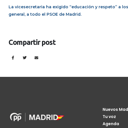
La vicesecretaria ha exigido “educación y respeto” a los 
general, a todo el PSOE de Madrid.
Compartir post
Nuevos Mad
Tu voz
Agenda