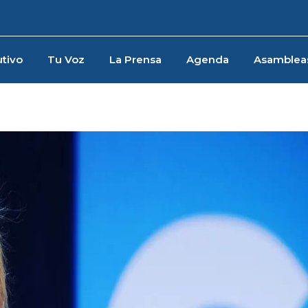
tivo
Tu Voz
La Prensa
Agenda
Asamblea