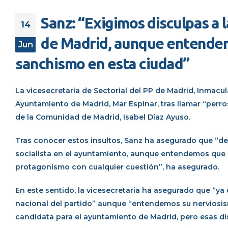
Sanz: “Exigimos disculpas a 
14
de Madrid, aunque entendemo
Jun
sanchismo en esta ciudad”
La vicesecretaria de Sectorial del PP de Madrid, Inmacul
Ayuntamiento de Madrid, Mar Espinar, tras llamar “perros
de la Comunidad de Madrid, Isabel Díaz Ayuso.
Tras conocer estos insultos, Sanz ha asegurado que “de
socialista en el ayuntamiento, aunque entendemos que es
protagonismo con cualquier cuestión”, ha asegurado.
En este sentido, la vicesecretaria ha asegurado que “ya e
nacional del partido” aunque “entendemos su nerviosi
candidata para el ayuntamiento de Madrid, pero esas dis