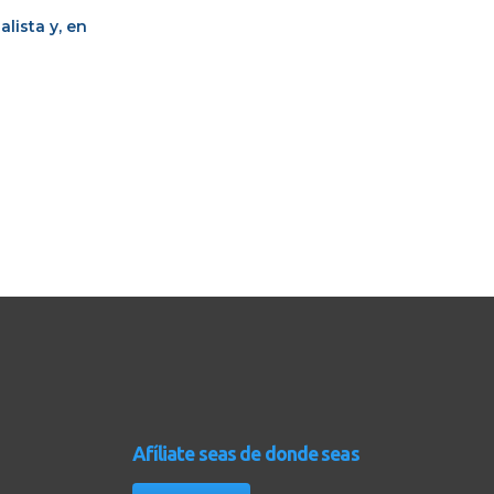
lista y, en
Afíliate seas de donde seas