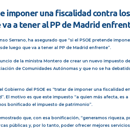
e imponer una fiscalidad contra los
 va a tener al PP de Madrid enfren
fonso Serrano, ha asegurado que “si el PSOE pretende impon
desde luego que va a tener al PP de Madrid enfrente”.
anuncio de la ministra Montero de crear un nuevo impuesto d
anciación de Comunidades Autónomas y que no se ha debatido
l Gobierno del PSOE es “tratar de imponer una fiscalidad e
El motivo es que este impuesto “a quien más afecta, es a
s bonificado el impuesto de patrimonio”.
mostrado que, con esa bonificación, “
generamos riqueza, p
rcas públicas
y, por lo tanto, poder ofrecer mejores servicios