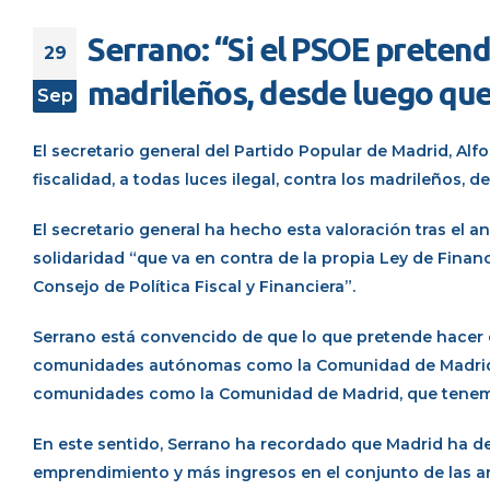
Serrano: “Si el PSOE pretend
29
madrileños, desde luego que
Sep
El secretario general del Partido Popular de Madrid, Al
fiscalidad, a todas luces ilegal, contra los madrileños, 
El secretario general ha hecho esta valoración tras el 
solidaridad “que va en contra de la propia Ley de Fin
Consejo de Política Fiscal y Financiera”.
Serrano está convencido de que lo que pretende hacer e
comunidades autónomas como la Comunidad de Madrid”. 
comunidades como la Comunidad de Madrid, que tenemo
En este sentido, Serrano ha recordado que Madrid ha de
emprendimiento y más ingresos en el conjunto de las a