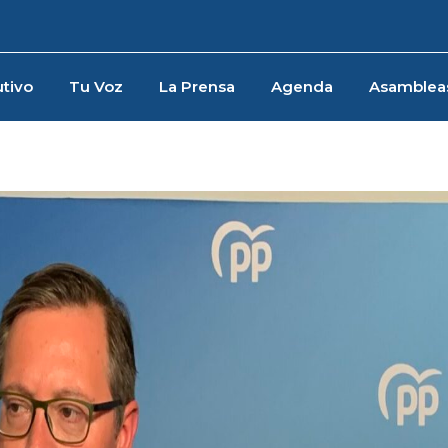
tivo
Tu Voz
La Prensa
Agenda
Asamblea