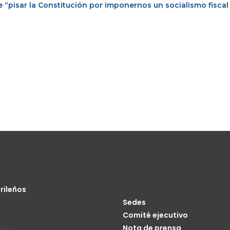
e “pisar la Constitución por imponernos un socialismo fiscal
rileños
Sedes
Comité ejecutivo
Nota de prensa