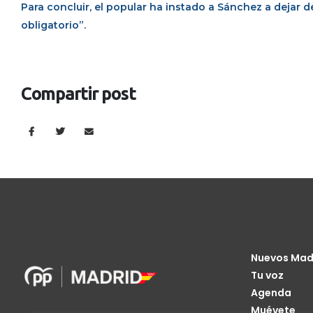
Para concluir, el popular ha instado a Sánchez a dejar d
obligatorio”.
Compartir post
Nuevos Mad
Tu voz
Agenda
Muévete