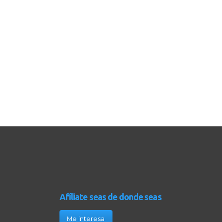
Afíliate seas de donde seas
Me interesa