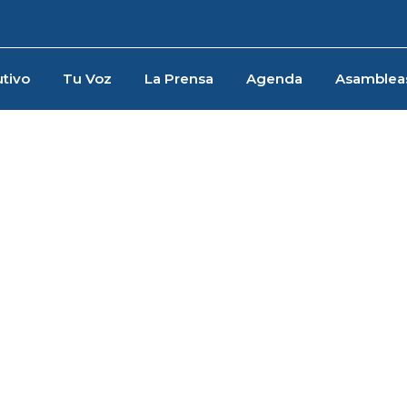
tivo
Tu Voz
La Prensa
Agenda
Asamblea