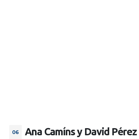
Ana Camíns y David Pérez 
06