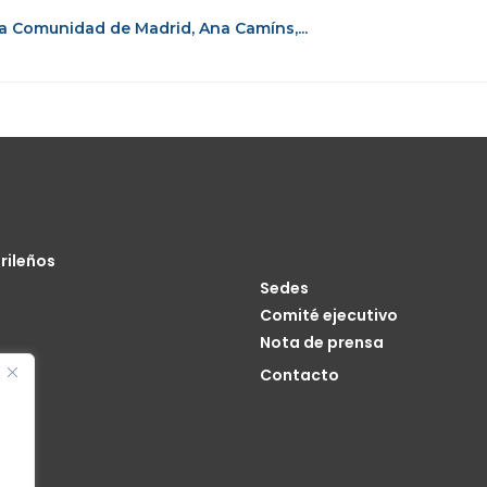
 la Comunidad de Madrid, Ana Camíns,...
rileños
Sedes
Comité ejecutivo
Nota de prensa
o
Contacto
cia