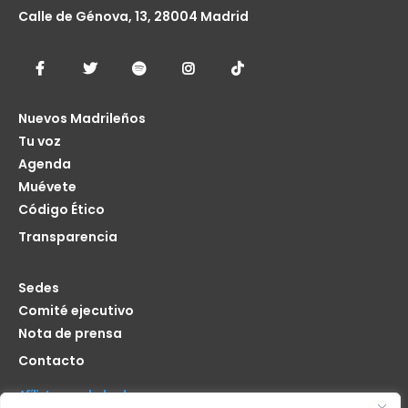
Calle de Génova, 13, 28004 Madrid
Nuevos Madrileños
Tu voz
Agenda
Muévete
Código Ético
Transparencia
Sedes
Comité ejecutivo
Nota de prensa
Contacto
Afíliate seas de donde seas