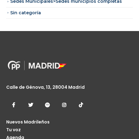
Sedes Municipales>Sedes municipios completas
Sin categoría
Calle de Génova, 13, 28004 Madrid
Nuevos Madrileños
Tu voz
Agenda