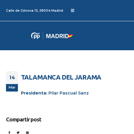
Calle de Génova 13, 28004 Madrid
TALAMANCA DEL JARAMA
14
Mar
Presidenta:
Pilar Pascual Sanz
Compartir post