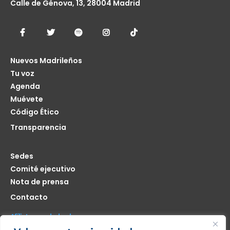
Calle de Génova, 13, 28004 Madrid
Nuevos Madrileños
Tu voz
Agenda
Muévete
Código Ético
Transparencia
Sedes
Comité ejecutivo
Nota de prensa
Contacto
Afíliate seas de donde seas