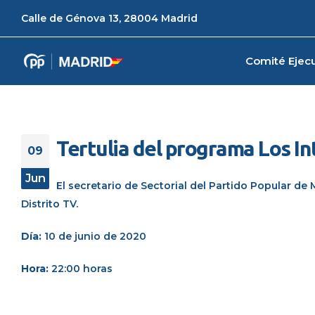
Calle de Génova 13, 28004 Madrid
Comité Ejecu
Tertulia del programa Los In
09
Jun
El secretario de Sectorial del Partido Popular de
Distrito TV.
Día:
10 de junio de 2020
Hora:
22:00 horas