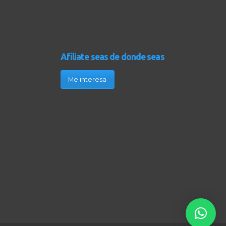
Afíliate seas de donde seas
Me interesa