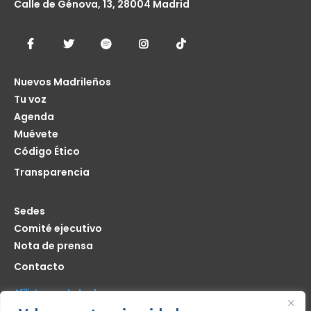
Calle de Génova, 13, 28004 Madrid
Nuevos Madrileños
Tu voz
Agenda
Muévete
Código Ético
Transparencia
Sedes
Comité ejecutivo
Nota de prensa
Contacto
Afíliate seas de donde seas