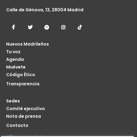
Calle de Génova, 13, 28004 Madrid
Nuevos Madrileños
Tu voz
Agenda
Muévete
Código Ético
Transparencia
Sedes
Comité ejecutivo
Nota de prensa
Contacto
Afíliate seas de donde seas