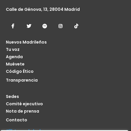
Calle de Génova, 13, 28004 Madrid
Nuevos Madrileños
Tu voz
Agenda
Muévete
Código Ético
Transparencia
Sedes
Comité ejecutivo
Nota de prensa
Contacto
Afíliate seas de donde seas