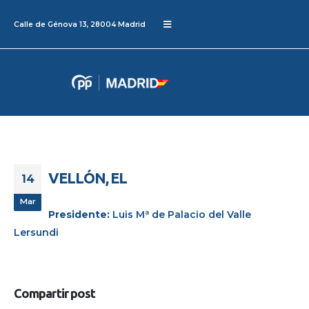
Calle de Génova 13, 28004 Madrid
VELLÓN, EL
14
Mar
Presidente:
Luis Mª de Palacio del Valle
Lersundi
Compartir post