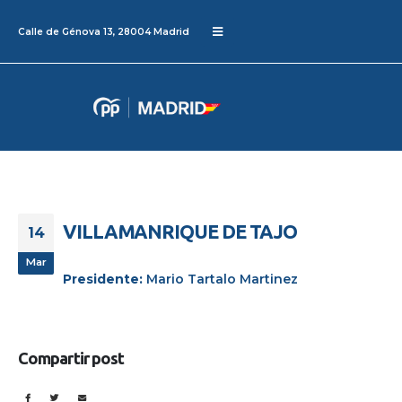
Calle de Génova 13, 28004 Madrid
VILLAMANRIQUE DE TAJO
14
Mar
Presidente:
Mario Tartalo Martinez
Compartir post