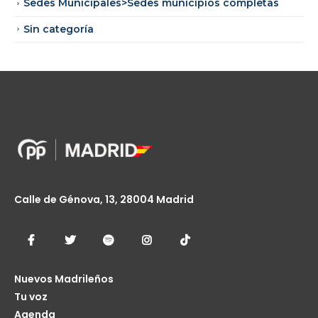
Sedes Municipales>Sedes municipios completas
Sin categoría
Calle de Génova, 13, 28004 Madrid
Nuevos Madrileños
Tu voz
Agenda