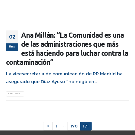
Ana Millán: “La Comunidad es una
02
de las administraciones que más
Ene
está haciendo para luchar contra la
contaminación”
La vicesecretaria de comunicación de PP Madrid ha
asegurado que Díaz Ayuso “no negó en...
LEER MÁS...
…
1
170
171