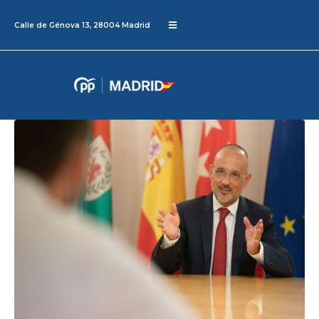
Calle de Génova 13, 28004 Madrid