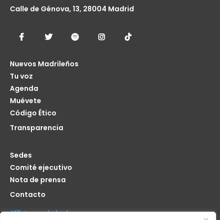
Calle de Génova, 13, 28004 Madrid
Nuevos Madrileños
Tu voz
Agenda
Muévete
Código Ético
Transparencia
Sedes
Comité ejecutivo
Nota de prensa
Contacto
Afíliate seas de donde seas