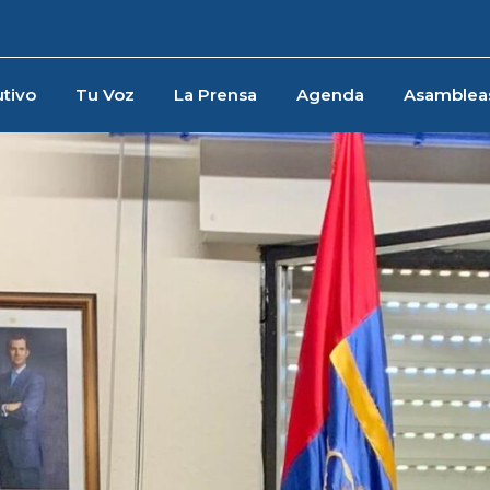
tivo
Tu Voz
La Prensa
Agenda
Asamblea