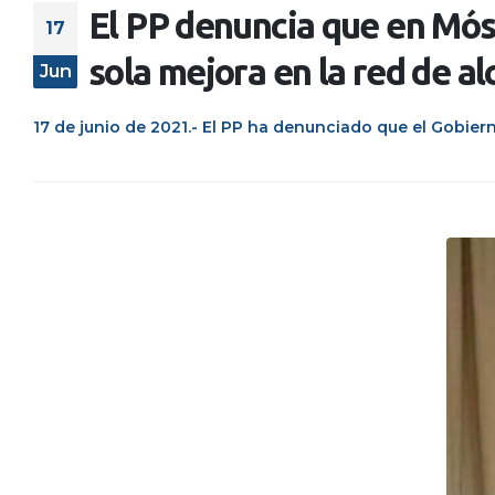
El PP denuncia que en Móst
17
sola mejora en la red de al
Jun
17 de junio de 2021.- El PP ha denunciado que el Gobierno