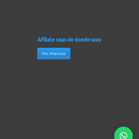
Afíliate seas de donde seas
Me interesa