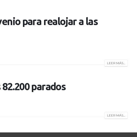
enio para realojar a las
LEER MÁS...
s 82.200 parados
LEER MÁS...