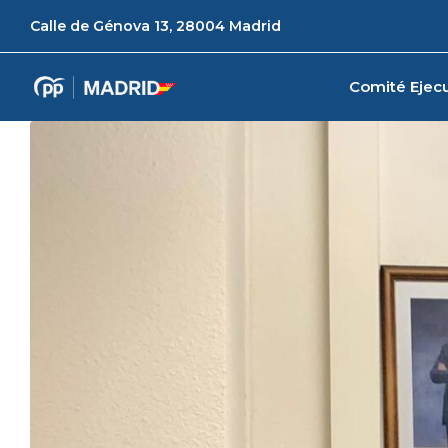
Calle de Génova 13, 28004 Madrid
Comité Ejecu